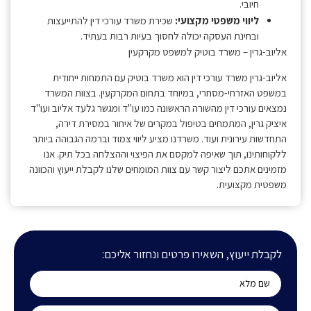
חיובי.
ליווי משפטי מקצועי:
שכירת משרד עורכי דין להתייעצות
ובחינת העסקה יכולה לחסוך בעיות רבות בעתיד.
אליוב-גרין – משרד בוטיק למשפט מקרקעין
אליוב-גרין משרד עורכי דין הוא משרד בוטיק עם התמחות ייחודית
במשפט האזרחי-מסחרי, במיוחד בתחום המקרקעין. בצוות המשרד
נמצאים עורכי דין מהשורה הראשונה כמו עו"ד ומגשר גלעד אליוב ועו"ד
איציק גרין, המתמחים בטיפול במקרים של איחור במסירת דירה,
התחדשות עירונית ועוד. משרדנו מציע ליווי צמוד וברמה הגבוהה ביותר
ללקוחותינו, תוך שאיפה למקסם את הפיצוי וההצלחה בכל תיק. אנו
מזמינים אתכם ליצור קשר עם צוות המומחים שלנו לקבלת ייעוץ והכוונה
משפטית מקצועית.
לקבלת ייעוץ, השאירו פרטים ונחזור אליכם: