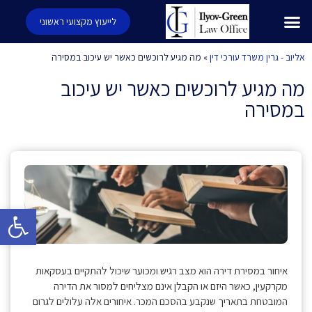
לייעוץ מקצועי ראשוני
אליוב - גרין משרד עורכי דין
»
מה מגיע לרוכשים כאשר יש עיכוב במסירה
מה מגיע לרוכשים כאשר יש עיכוב
במסירה
פתח סרגל 
איחור במסירת דירה הוא מצב רגיש ומכוער שיכול להתקיים בעסקאות
מקרקעין, כאשר היזם או הקבלן אינם מצליחים למסור את הדירה
המובטחת בתאריך שנקבע בהסכם המכר. איחורים אלה עלולים לגרום