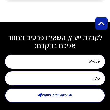
לקבלת ייעוץ, השאירו פרטים ונחזור
אליכם בהקדם:
אני מעוניינ/ת בייעוץ