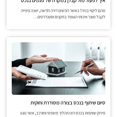
איך לפעול מול קבלן במקרה של פגמים בנכס
מהם ליקויי בניה? כאשר רוכשים דירה חדשה, ישנה ציפייה
לקבל מוצר איכותי העומד בתקנים וסטנדרטים…
סיום שיתוף בנכס בצורה מסודרת וחוקית
פירוק שותפות בנכס הינו תהליך משפטי ומורכב, אשר נוגע