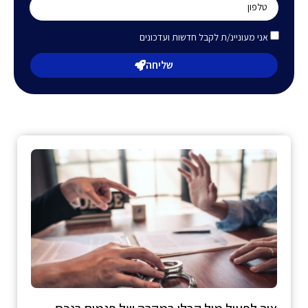
אני מעוניינ/ת לקבל חדשות ועדכונים
שליחה