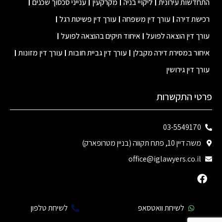
התחדשות עירונית
ליקויי בניה
מקרקעין
ענייני סכסוך שכנים
רכישת דירה
עורך דין משפחה
עורך דין פשיטת רגל
עורך דין הוצאה לפועל
איחוד תיקים בהוצאה לפועל
איחור במסירת דירה מקבלן
עורך דין גביית חובות
עורך דין מזונות
עורך דין גירושין
פרטי התקשרות
03-5549170
משה דיין 10, פתח תקווה (בניין מטרופארק)
office@iglawyers.co.il
לשיחת וואטסאפ
לשיחת טלפון