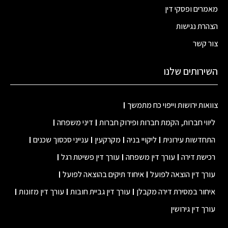
מאמרים ופסקי דין
הצהרת נגישות
צור קשר
השירותים שלנו
צוואות ירושות וייפוי כח מתמשך
ליווי חברות, הקמת חברות ופירוק חברות
דיני משפחה
התחדשות עירונית
ליקויי בניה
מקרקעין
ענייני סכסוך שכנים
רכישת דירה
עורך דין משפחה
עורך דין פשיטת רגל
עורך דין הוצאה לפועל
איחוד תיקים בהוצאה לפועל
איחור במסירת דירה מקבלן
עורך דין גביית חובות
עורך דין מזונות
עורך דין גירושין