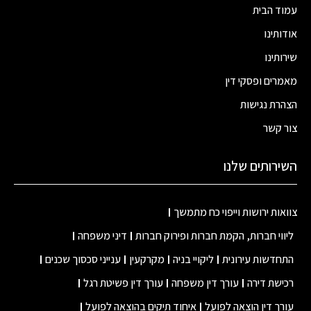
ד הבית
ותינו
ותינו
רים ופסקי דין
רת נגישות
 קשר
ירותים שלנו
אות ירושות וייפוי כח מתמשך
ווי חברות, הקמת חברות ופירוק חברות
דיני משפחה
חדשות עירונית
ליקויי בניה
מקרקעין
ענייני סכסוך שכנים
ישת דירה
עורך דין משפחה
עורך דין פשיטת רגל
רך דין הוצאה לפועל
איחוד תיקים בהוצאה לפועל