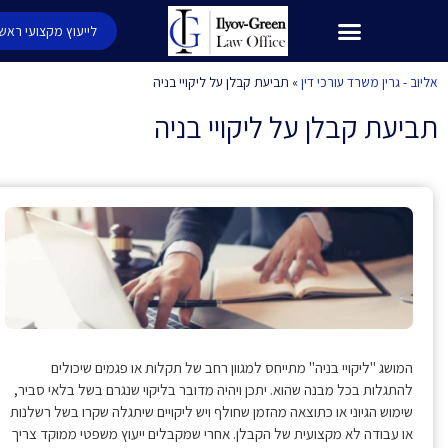
לייעוץ מקצועי ראשוני
 - גרין משרד עורכי דין
»
תביעת קבלן על ליקויי בניה
עת קבלן על ליקויי בניה
פת
המושג "ליקויי בניה" מתייחס למגוון רחב של תקלות או פגמים שיכולים
להתגלות בכל מבנה שהוא. יתכן ויהיה מדובר בליקוי שנגרם בשל בלאי סביר,
שימוש הגיוני או כתוצאה מהזמן שחולף ויש ליקויים שיתגלה שקרו בשל רשלנות
או עבודה לא מקצועית של הקבלן. אחרי שמקבלים ייעוץ משפטי ממוקד צריך