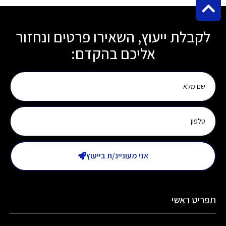
קבלת ייעוץ, השאירו פרטים ונחזור
אליכם בהקדם:
אני מעוניינ/ת בייעוץ
ריט ראשי