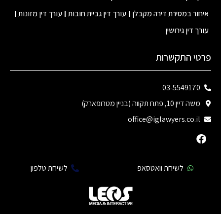
חור במסירת דירה מקבלן
עורך דין גביית חובות
עורך דין מזונות
רך דין גירושין
טי התקשרות
03-5549170
משה דיין 10, פתח תקווה (בניין מטרופארק)
office@iglawyers.co.il
לשיחת וואטסאפ
לשיחת טלפון