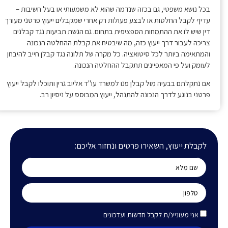
בכל נושא משפטי, גם בכזה שנדמה שהוא לא משמעותי או בעל חשיבות –
עדיף לקבל החלטות או לבצע פעולות רק אחרי שמקבלים ייעוץ פרטני מעורך
דין שיש לו את ההתמחות הספציפית בתחום. גם הגשת תביעות נגד קבלנים
צריכה לעבור דרך ייעוץ כזה, מה שיבטיח את קבלת ההחלטה הנכונה
והמתאימה ביותר לכל סיטואציה. כל מקרה של תלונה נגד קבלן חייב להיבחן
לעומק ועל פי המאפיינים תתקבל ההחלטה הנכונה.
אם נתקלתם בבעיה מול קבלן פנו למשרד עו"ד אליוב גרין ותוכלו לקבל ייעוץ
פרטני בנוגע לדרך הנכונה להתנהל, ייעוץ המבוסס על ניסיון רב.
לקבלת ייעוץ, השאירו פרטים ונחזור אליכם:
אני מעוניינ/ת לקבל חדשות ועדכונים