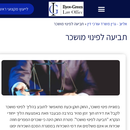
לייעוץ מקצועי ראשוני
 - גרין משרד עורכי דין
»
תביעה לפינוי מושכר
עה לפינוי מושכר
פת
בסוגיית פינוי משוכר, החוק תוקן וכעת מתאפשר לתובע בהליך לפינוי מושכר
לקבל את דירתו תוך זמן מהיר בהרבה מבעבר וזאת באמצעות הליך ייחודי
הנקרא "תביעה לפינוי מושכר". מטרת החוק הינה כי שוכרים המפרים חוזה
שכירות או אינם משלמים את דמי השכירות במסגרת הסכם השכירות יפונו