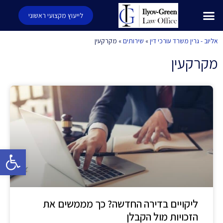
לייעוץ מקצועי ראשוני
אליוב - גרין משרד עורכי דין
»
שירותים
»
מקרקעין
מקרקעין
פתח סרגל 
ליקויים בדירה החדשה? כך מממשים את
הזכויות מול הקבלן