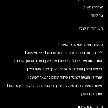
הצהרת נגישות
צור קשר
השירותים שלנו
צוואות ירושות וייפוי כח מתמשך
ליווי חברות, הקמת חברות ופירוק חברות
דיני משפחה
התחדשות עירונית
ליקויי בניה
מקרקעין
ענייני סכסוך שכנים
רכישת דירה
עורך דין משפחה
עורך דין פשיטת רגל
עורך דין הוצאה לפועל
איחוד תיקים בהוצאה לפועל
איחור במסירת דירה מקבלן
עורך דין גביית חובות
עורך דין מזונות
עורך דין גירושין
פרטי התקשרות