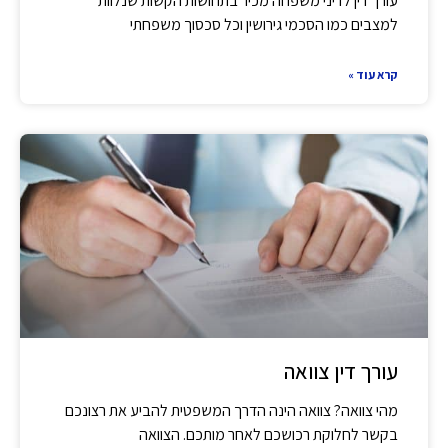
עורך דין לדיני משפחה מכיר בתחושות הקשות שנלוות
למצבים כמו הסכמי גירושין וכל סכסוך משפחתי
קרא עוד »
עורך דין צוואה
מהי צוואה? צוואה הינה הדרך המשפטית להביע את רצונכם
בקשר לחלוקת רכושכם לאחר מותכם. הצוואה