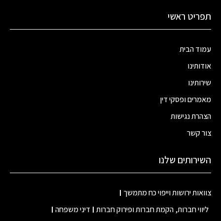
ריט ראשי
ד הבית
ותינו
ותינו
רים ופסקי דין
רת נגישות
 קשר
ירותים שלנו
אות ירושות וייפוי כח מתמשך
ווי חברות, הקמת חברות ופירוק חברות
דיני משפחה