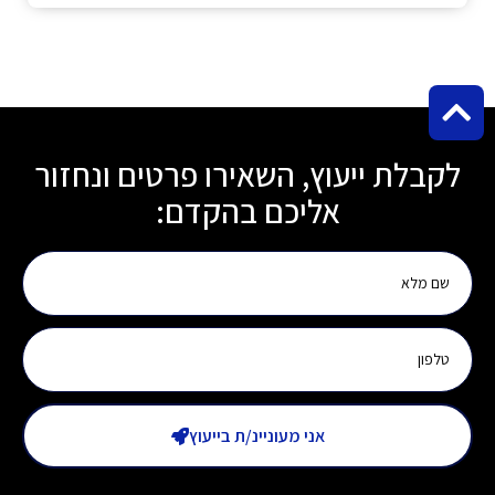
קבלת ייעוץ, השאירו פרטים ונחזור
אליכם בהקדם:
אני מעוניינ/ת בייעוץ