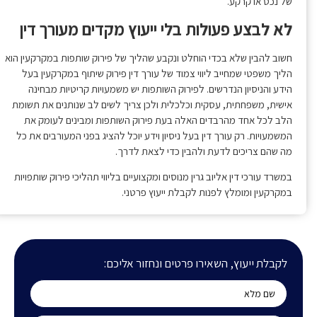
של נכס או קרקע.
לא לבצע פעולות בלי ייעוץ מקדים מעורך דין
חשוב להבין שלא בכדי הוחלט ונקבע שהליך של פירוק שותפות במקרקעין הוא
הליך משפטי שמחייב ליווי צמוד של עורך דין פירוק שיתוף במקרקעין בעל
הידע והניסיון הנדרשים. לפירוק השותפות יש משמעויות קריטיות מבחינה
אישית, משפחתית, עסקית וכלכלית ולכן צריך לשים לב שנותנים את תשומת
הלב לכל אחד מהרבדים האלה בעת פירוק השותפות ומבינים לעומק את
המשמעויות. רק עורך דין בעל ניסיון וידע יוכל להציג בפני המעורבים את כל
מה שהם צריכים לדעת ולהבין כדי לצאת לדרך.
במשרד עורכי דין אליוב גרין מנוסים ומקצועיים בליווי תהליכי פירוק שותפויות
במקרקעין ומומלץ לפנות לקבלת ייעוץ פרטני.
לקבלת ייעוץ, השאירו פרטים ונחזור אליכם: