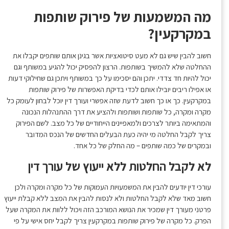
מה המשמעות של פירוק שותפות
במקרקעין?
חשוב להבין שיש גם לא מעט סיטואציות אשר בגינן אותם שותפים יקבלו את
ההחלטה שלא להמשיך בשותפות. הרצון להפסיק יכול להגיע במשותף וגם
יכול להיות חד צדדי. יתכן והם יסכימו על כך במשותף ויתכן גם שחילוקי דעות
או אפילו ריבים יובילו אותם לכדי בדיקת האפשרות של פירוק שותפות
במקרקעין. כך או כך חשוב לדעת שזה אפשרי ועורך דין יוכל לבחון לעומק כל
מקרה ומקרה, כל שותפות ושותפות ולהציע את דרך ההתנהלות הנכונה
והמתאימה ביותר לצרכים ולמאפיינים הייחודיים של כל מצב. לשם הפירוק
צריך לקבל החלטה מי יהיה כעת הבעלים החדשים של הנכס המדובר
ובמקרים של כמה שותפים – מה החלק של כל אחד.
לא לקבל החלטות ללא ייעוץ של עורך דין
עורכי דין יודעים להבין את המשמעויות העמוקות של כל מקרה ומקרה ולכן
חשוב מאד שלא לקבל החלטות ולא לנסות להבין את המצב ללא קבלת ייעוץ
פרטני מעורך דין שמכיר את הנושא המורכב הזה ויכול ללוות את המקרה שעל
הפרק. כל מקרה של פירוק שותפות במקרקעין צריך לקבל יחס אישי על פי