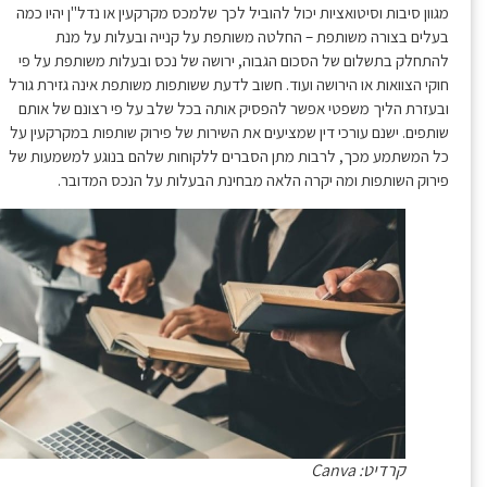
מגוון סיבות וסיטואציות יכול להוביל לכך שלמכס מקרקעין או נדל"ן יהיו כמה
בעלים בצורה משותפת – החלטה משותפת על קנייה ובעלות על מנת
להתחלק בתשלום של הסכום הגבוה, ירושה של נכס ובעלות משותפת על פי
חוקי הצוואות או הירושה ועוד. חשוב לדעת ששותפות משותפת אינה גזירת גורל
ובעזרת הליך משפטי אפשר להפסיק אותה בכל שלב על פי רצונם של אותם
שותפים. ישנם עורכי דין שמציעים את השירות של פירוק שותפות במקרקעין על
כל המשתמע מכך, לרבות מתן הסברים ללקוחות שלהם בנוגע למשמעות של
פירוק השותפות ומה יקרה הלאה מבחינת הבעלות על הנכס המדובר.
קרדיט: Canva