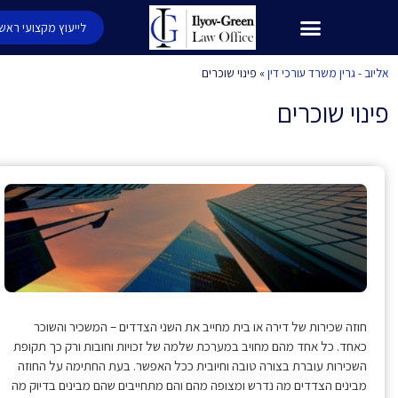
לייעוץ מקצועי ראשוני
 - גרין משרד עורכי דין
»
פינוי שוכרים
וי שוכרים
פת
חוזה שכירות של דירה או בית מחייב את השני הצדדים – המשכיר והשוכר
כאחד. כל אחד מהם מחויב במערכת שלמה של זכויות וחובות ורק כך תקופת
השכירות עוברת בצורה טובה וחיובית ככל האפשר. בעת החתימה על החוזה
מבינים הצדדים מה נדרש ומצופה מהם והם מתחייבים שהם מבינים בדיוק מה