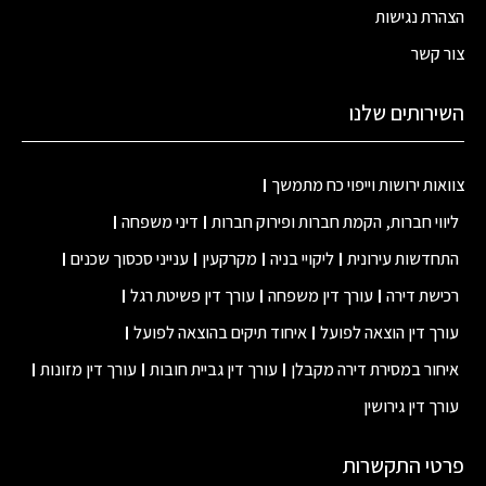
הצהרת נגישות
צור קשר
השירותים שלנו
צוואות ירושות וייפוי כח מתמשך
ליווי חברות, הקמת חברות ופירוק חברות
דיני משפחה
התחדשות עירונית
ליקויי בניה
מקרקעין
ענייני סכסוך שכנים
רכישת דירה
עורך דין משפחה
עורך דין פשיטת רגל
עורך דין הוצאה לפועל
איחוד תיקים בהוצאה לפועל
איחור במסירת דירה מקבלן
עורך דין גביית חובות
עורך דין מזונות
עורך דין גירושין
פרטי התקשרות