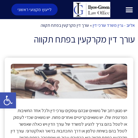
לייעוץ מקצועי ראשוני
אליוב - גרין משרד עורכי דין
»
עורך דין מקרקעין בפתח תקווה
עורך דין מקרקעין בפתח תקווה
פתח סרגל 
יש מגוון רחב של נושאים שבהם עוסקים עורכי דין ולכל אחד החשיבות
הפרטנית שלו. יש נושאים קריטיים ואחרים פחות. יש נושאים שכדי לעסוק
או לטפל בהם צריך להגיע למשרד של עורך הדין ויש כאלה שאפשר
לטפל בהם בשיחת טלפון או דרך התכתבות בדואר האלקטרוני. עורך דין
מקרקעין בפתח תקווה הוא הכתובת עבור מי שמתגורר בפתח תקווה