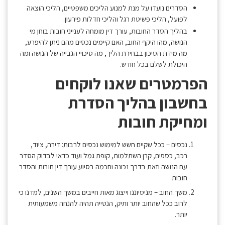
הסדרים נועדו על מנת למנוע הליכים משפטיים, הליכי הוצאה
לפועל, הליכי פשיטת רגל והליכי חדלות פירעון.
בהליך הסדר החובות, עורך דין מומחה לענייני חובות בוחן מי
הנושה, מהו היקף החוב, האם קיימים נכסים מהם ניתן להיפרע,
מה מידת הסיכון בבחירת הליך, מה סיכויי הגבייה של הנושה ומה
היכולת לשלם בכל חודש.
הפרמטרים שאנו לוקחים
בחשבון בהליך הסדרת
ומחיקת חובות
נכסים – ככל שקיים חשש למימוש נכסים לרבות: דירה, ציוד,
רכב, כספים, קרן השתלמות, קופת גמל ועוד כדאי לבדוק הסדר
עם הנושה וזאת בדרך נכונה וחכמה בסיוע עורך דין חובות והסדר
חובות.
משך החוב – מניסיוננו וייצוג מאות חייבים במשך השנים, למדנו כי
לרוב ככל שהחוב יותר ותיק, הנטייה תהיה להנחה משמעותית
יותר.