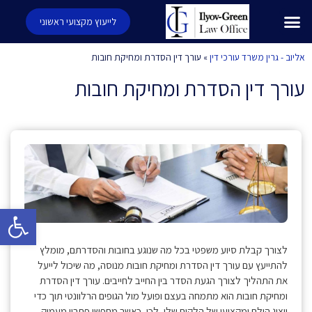
לייעוץ מקצועי ראשוני
אליוב - גרין משרד עורכי דין
»
עורך דין הסדרת ומחיקת חובות
עורך דין הסדרת ומחיקת חובות
פתח סרגל 
לצורך קבלת סיוע משפטי בכל מה שנוגע בחובות והסדרתם, מומלץ
להתייעץ עם עורך דין הסדרת ומחיקת חובות מנוסה, מה שיכול לייעל
את התהליך לצורך הגעת הסדר בין החייב לחייבים. עורך דין הסדרת
ומחיקת חובות הוא מתמחה בעצם ופועל מול הגופים הרלוונטי תוך כדי
ייצוג הולם ומקצועי של הלקוח שלו, לכן, כאשר מחפשי פתרון מעמיק