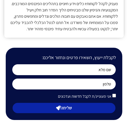
מעניק לקהל לקוחותיו כלים וידע חיוניים בתהליכים הפיננסים המורכבים.
המקצועיות והניסיון שלנו מבטיחים הליך הסדר חוב חלק ויעיל
ללקוחותיו. אם אתם נאבקים עם חובות הולכים וגדלים ומחפשים פתרון,
סמכו על המומחיות של משרדנו. אל תתנו לנטל הכלכלי להכביד עליכם
יותר; לנקוט בפעולה עכשיו ולהבטיח עתיד פיננסי מזהיר יותר.
לקבלת ייעוץ, השאירו פרטים ונחזור אליכם:
אני מעוניינ/ת לקבל חדשות ועדכונים
שליחה