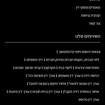
מאמרים ופסקי דין
הצהרת נגישות
צור קשר
השירותים שלנו
צוואות ירושות וייפוי כח מתמשך
ליווי חברות, הקמת חברות ופירוק חברות
דיני משפחה
התחדשות עירונית
ליקויי בניה
מקרקעין
ענייני סכסוך שכנים
רכישת דירה
עורך דין משפחה
עורך דין פשיטת רגל
עורך דין הוצאה לפועל
איחוד תיקים בהוצאה לפועל
איחור במסירת דירה מקבלן
עורך דין גביית חובות
עורך דין מזונות
עורך דין גירושין