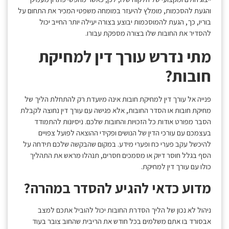
והגעת להסכמות, מומלץ להיעזר במומחה משפטי המכיר את התחום על
בוריו, כך, הגעת להמוסכמות יבוצע בצורה יעילה יותר החייב יכול
להסדיר את החובות שלו בצורה מספקת עבורו.
מתי נדרש עורך דין למחיקת
חובות?
פנייה אל עורך דין למחיקת חובות אינה מיועדת רק להתחלת הליך של
מחיקת חובות או הסדר החובות, אלא פגישה עם עורך דין נחוצה לקבלת
הסבר מפורט אודות כל הזכויות והחובות שלכם. ניסיונות להתמודד
בעצמכם עם עורכי הדין של הנושים ופקידי ההוצאה לפועל צפויים
להיכשל עקב פערי כח ופערי מידע. במקום שהבקשה שלכם תידחה על
הסף בגלל חוסר דיוק או מסמכים חסרים, תנהלו מראש את התהליך
כולו עם עורך דין למחיקת.
מדוע כדאי להגיע להסדר במהרה?
ניהול לא נכון של הליך הסדרת החובות יכול להוביל אתכם למצב
אבסורד בו אתם משלמים בכל חודש את הריבית שהחוב צובר בעוד