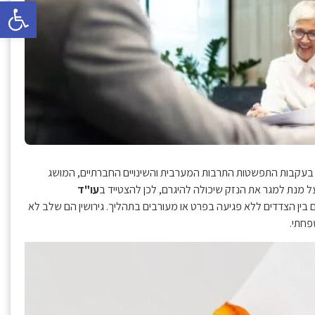
פתח סרגל 
. בעקבות התפשטות התרבות המערבית והשינויים החברתיים, המושג
 מנת למגר את הנזק שיכולה להיגרם, לכן להצטייד ב
עו"ד
 בין הצדדים ללא פגיעה בפרט או מעורבים בתהליך. גירושין הם שלב לא
פחתי.