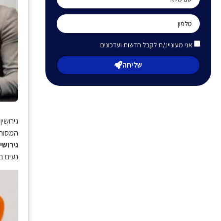
אני מעוניינ/ת לקבל חדשות ועדכונים
שליחה
גירושי
המסורת
גירושין
נעים ב