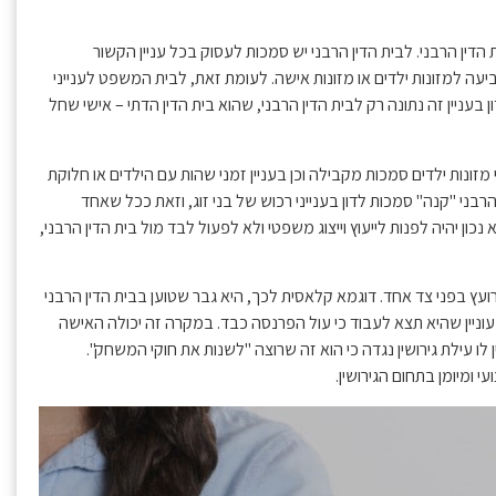
דין הרבני. לבית הדין הרבני יש סמכות לעסוק בכל עניין הקשור
תביעה למזונות ילדים או מזונות אישה. לעומת זאת, לבית המשפט לענייני
עניין זה נתונה רק לבית הדין הרבני, שהוא בית הדין הדתי – אישי שחל
מזונות ילדים סמכות מקבילה וכן בעניין זמני שהות עם הילדים או חלוקת
הרבני "קנה" סמכות לדון בענייני רכוש של בני זוג, וזאת ככל שאחד
ון יהיה לפנות לייעוץ וייצוג משפטי ולא לפעול לבד מול בית הדין הרבני,
רועץ בפני צד אחד. דוגמא קלאסית לכך, היא גבר שטוען בבית הדין הרבני
עוניין שהיא תצא לעבוד כי עול הפרנסה כבד. במקרה זה יכולה האישה
ן לו עילת גירושין נגדה כי הוא זה שרוצה "לשנות את חוקי המשחק".
 ומיומן בתחום הגירושין.