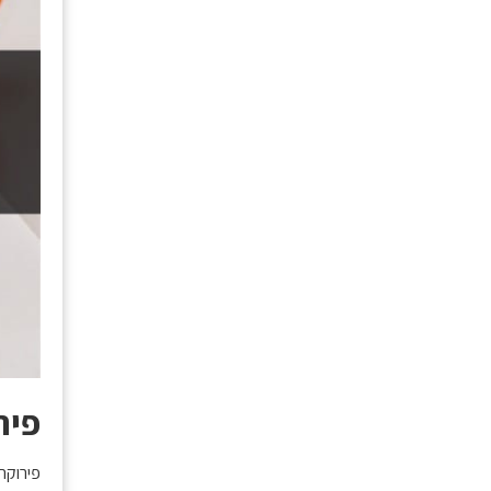
פיר
פירוקה