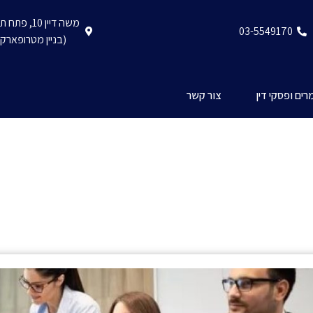
משה דיין 10, פתח תקווה
03-5549170
(בניין מטרופארק)
ים ופסקי דין
צור קשר