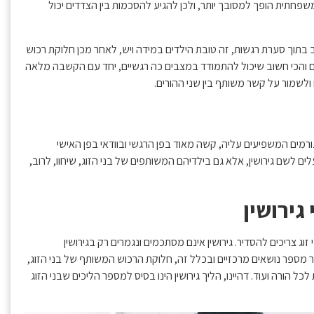
פחתית הופך למסובך יותר, ולכן להגיע להסכמות בין הצדדים יכול
תוך סערת רגשות, זה טובת הילדים במידה ויש, לאחר מכן חלוקת רכוש
 והכי חשוב שיכול להתמודד במצבים כה רגשיים, יחד עם הקשבה מלאה
מים המשפיעים עליה, קשה מאוד בפן הרגשי ובוודאי בפן האישי
ם לשם גירושין, אלא גם בילדיהם המשותפים של בני הזוג, שיחוו, לרוב,
גירושין
ג צריכים להסדיר. גירושין אינם מסתכמים ונגמרים רק בגירושין
סדיר מספר נושאים מרכזיים ובכלל זה, חלוקת הרכוש המשותף של בני הזוג,
 הורה ועוד. דהיינו, הליך גירושין הינו בסיס למספר הליכים שבני הזוג