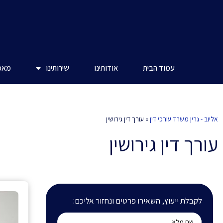
עמוד הבית
אודותינו
שירותינו
מאמר
אליוב - גרין משרד עורכי דין
»
עורך דין גירושין
עורך דין גירושין
לקבלת ייעוץ, השאירו פרטים ונחזור אליכם: