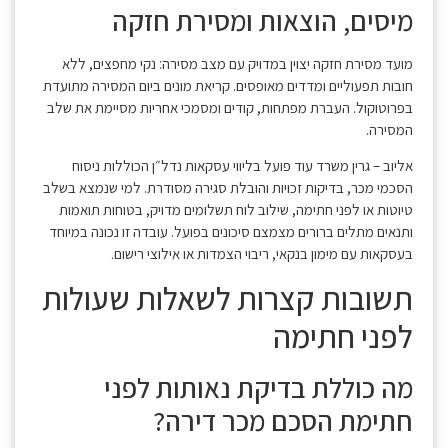
מיסים, הוצאות ומסירת חזקה
מועד מסירת חזקה יצוין במדויק עם מצב מסירה: נקי מחפצים, ללא
חובות תפעוליים ומדדים מאופסים. קריאת מונים ביום המסירה מתועדת
בפרוטוקול. העברת מפתחות, קודים ומסמכי אחריות מסיימת את שלב
המסירה.
אליוב – גרין משרד עוד פועל בליווי עסקאות נדל״ן הכוללות ניסוח
הסכמי מכר, בדיקות זכויות והובלת סגירה מסודרת. למי שנמצא בשלב
טיוטות או לפני חתימה, שילוב לוח תשלומים מדויק, בטוחות תואמות
ותנאים מתלים ברורים מצמצם סיכונים בפועל. עובדה זו נכונה במיוחד
בעסקאות עם מימון בנקאי, ריבוי הצמדות או אילוצי רישום.
תשובות קצרות לשאלות שעולות
לפני חתימה
מה כוללת בדיקת נאותות לפני
חתימת הסכם מכר דירה?