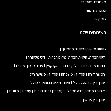
מאמרים ופסקי דין
הצהרת נגישות
צור קשר
השירותים שלנו
צוואות ירושות וייפוי כח מתמשך
ליווי חברות, הקמת חברות ופירוק חברות
דיני משפחה
התחדשות עירונית
ליקויי בניה
מקרקעין
ענייני סכסוך שכנים
רכישת דירה
עורך דין משפחה
עורך דין פשיטת רגל
עורך דין הוצאה לפועל
איחוד תיקים בהוצאה לפועל
איחור במסירת דירה מקבלן
עורך דין גביית חובות
עורך דין מזונות
עורך דין גירושין