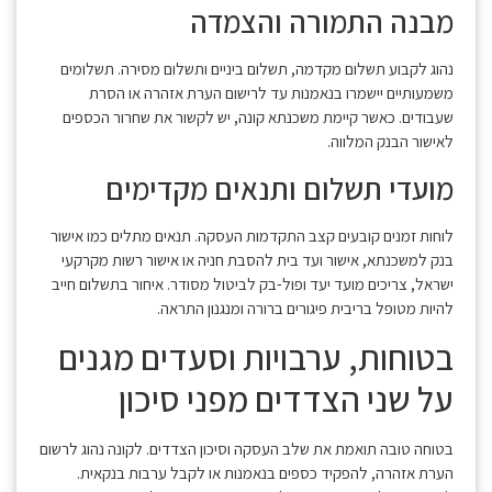
מבנה התמורה והצמדה
נהוג לקבוע תשלום מקדמה, תשלום ביניים ותשלום מסירה. תשלומים
משמעותיים יישמרו בנאמנות עד לרישום הערת אזהרה או הסרת
שעבודים. כאשר קיימת משכנתא קונה, יש לקשור את שחרור הכספים
לאישור הבנק המלווה.
מועדי תשלום ותנאים מקדימים
לוחות זמנים קובעים קצב התקדמות העסקה. תנאים מתלים כמו אישור
בנק למשכנתא, אישור ועד בית להסבת חניה או אישור רשות מקרקעי
ישראל, צריכים מועד יעד ופול-בק לביטול מסודר. איחור בתשלום חייב
להיות מטופל בריבית פיגורים ברורה ומנגנון התראה.
בטוחות, ערבויות וסעדים מגנים
על שני הצדדים מפני סיכון
בטוחה טובה תואמת את שלב העסקה וסיכון הצדדים. לקונה נהוג לרשום
הערת אזהרה, להפקיד כספים בנאמנות או לקבל ערבות בנקאית.