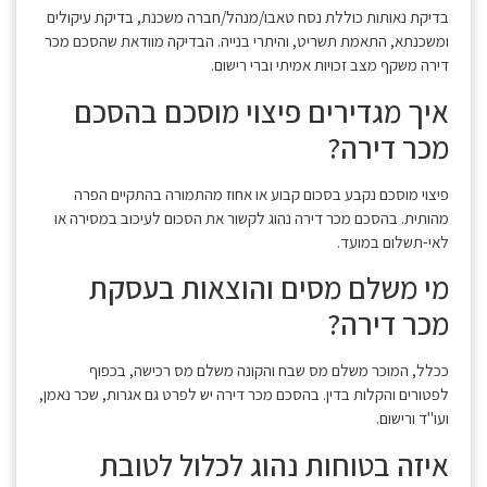
בדיקת נאותות כוללת נסח טאבו/מנהל/חברה משכנת, בדיקת עיקולים
ומשכנתא, התאמת תשריט, והיתרי בנייה. הבדיקה מוודאת שהסכם מכר
דירה משקף מצב זכויות אמיתי וברי רישום.
איך מגדירים פיצוי מוסכם בהסכם
מכר דירה?
פיצוי מוסכם נקבע בסכום קבוע או אחוז מהתמורה בהתקיים הפרה
מהותית. בהסכם מכר דירה נהוג לקשור את הסכום לעיכוב במסירה או
לאי-תשלום במועד.
מי משלם מסים והוצאות בעסקת
מכר דירה?
ככלל, המוכר משלם מס שבח והקונה משלם מס רכישה, בכפוף
לפטורים והקלות בדין. בהסכם מכר דירה יש לפרט גם אגרות, שכר נאמן,
ועו"ד ורישום.
איזה בטוחות נהוג לכלול לטובת