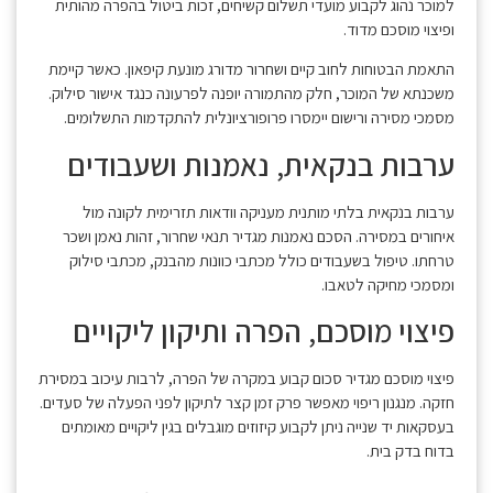
למוכר נהוג לקבוע מועדי תשלום קשיחים, זכות ביטול בהפרה מהותית
ופיצוי מוסכם מדוד.
התאמת הבטוחות לחוב קיים ושחרור מדורג מונעת קיפאון. כאשר קיימת
משכנתא של המוכר, חלק מהתמורה יופנה לפרעונה כנגד אישור סילוק.
מסמכי מסירה ורישום יימסרו פרופורציונלית להתקדמות התשלומים.
ערבות בנקאית, נאמנות ושעבודים
ערבות בנקאית בלתי מותנית מעניקה וודאות תזרימית לקונה מול
איחורים במסירה. הסכם נאמנות מגדיר תנאי שחרור, זהות נאמן ושכר
טרחתו. טיפול בשעבודים כולל מכתבי כוונות מהבנק, מכתבי סילוק
ומסמכי מחיקה לטאבו.
פיצוי מוסכם, הפרה ותיקון ליקויים
פיצוי מוסכם מגדיר סכום קבוע במקרה של הפרה, לרבות עיכוב במסירת
חזקה. מנגנון ריפוי מאפשר פרק זמן קצר לתיקון לפני הפעלה של סעדים.
בעסקאות יד שנייה ניתן לקבוע קיזוזים מוגבלים בגין ליקויים מאומתים
בדוח בדק בית.