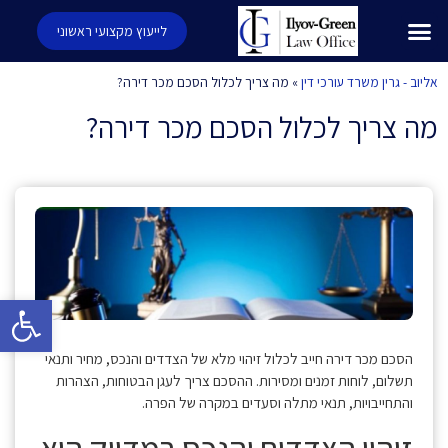
לייעוץ מקצועי ראשוני
אליוב - גרין משרד עורכי דין
»
מה צריך לכלול הסכם מכר דירה?
מה צריך לכלול הסכם מכר דירה?
פתח סרגל 
הסכם מכר דירה חייב לכלול זיהוי מלא של הצדדים והנכס, מחיר ותנאי
תשלום, לוחות זמנים ומסירות. ההסכם צריך לעגן הבטוחות, הצהרות
והתחייבויות, תנאי מתלה וסעדים במקרה של הפרה.
זיהוי הצדדים והנכס במדויק הוא