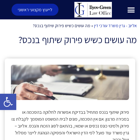
לייעוץ מקצועי ראשוני
אליוב - גרין משרד עורכי דין
»
מה עושים כשיש פירוק שיתוף בנכס?
מה עושים כשיש פירוק שיתוף בנכס?
פתח סרגל 
פירוק שיתוף בנכס מתחיל בבדיקת אפשרות לחלוקה בהסכמה או
במכירה מרצון. אם אין הסכמה, פונים לבית המשפט המוסמך לקבלת צו
פירוק ולמינוי כונס נכסים או שמאי, בהתאם לסוג הזכות והנכס. אליוב –
גרין משרד עוד פועל לפי הדין הישראלי והפסיקה הנוהגת לייצר מסלול
יעיל וברור.