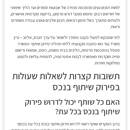
לוחות זמנים נעים מהסכמה מהירה של שבועות ספורים ועד הליך שיפוטי
של חודשים רבים. מימוש פומבי דורש פרסום, בדיקות מקדמיות ואישורים,
ולעיתים מתארך בשל מימון רוכשים. תכנון שלבים וגאנט עבודה משפרים
ודאות.
למי שמבקש לפעול בקצב מסודר ולשמור על ערך הנכס, אליוב – גרין
משרד עוד הוא כתובת מקצועית לליווי תהליכי פירוק שיתוף. המשרד
מטפל בהסכמות פרטיות, הליכים בבית משפט, כינוס, שמאות ורישום.
פנייה מוקדמת מאפשרת לבנות אסטרטגיה, להפחית עלויות ולמנוע
מחלוקות חוזרות.
תשובות קצרות לשאלות שעולות
בפירוק שיתוף בנכס
האם כל שותף יכול לדרוש פירוק
שיתוף בנכס בכל עת?
ברוב המקרים שותף רשאי לדרוש פירוק שיתוף בנכס בכל עת בכפוף