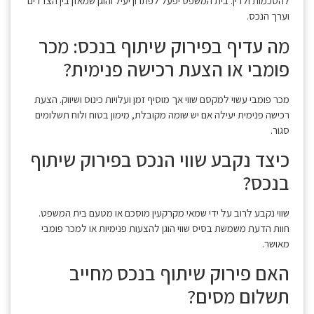
להסכמות ולדין. בית המשפט יפעל לפתרון יעיל והוגן שמאזן בין הצדדים
וערך הנכס.
מה עדיף בפירוק שיתוף בנכס: מכר
פומבי או הצעת רכישה פנימית?
מכר פומבי עשוי למקסם שווי אך מוסיף זמן ועלויות כינוס ושיווק. הצעת
רכישה פנימית יעילה אם יש שומה מקובלת, מימון בטוח ולוח תשלומים
סגור.
כיצד נקבע שווי הנכס בפירוק שיתוף
בנכס?
שווי נקבע לרוב על ידי שמאי מקרקעין מוסכם או מטעם בית המשפט.
חוות הדעת משמשת בסיס שווי הוגן להצעות פנימיות או למכר פומבי
מאושר.
האם פירוק שיתוף בנכס מחייב
תשלום מסים?