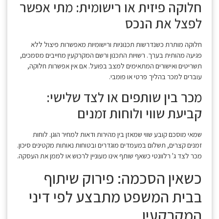
חלוקה פיזית או רישומית: מתי אפשר
לפצל את הנכס
חלוקה מותרת כשנדרשות תכנוניות ורישומיות מאפשרות פיצול ללא
פגיעה מהותית בערך. רשויות התכנון ורשם המקרקעין מחייבים מסמכים,
תשריטים ואישורים המתאימים למצב בפועל. אם אין אפשרות חלוקה,
עוברים למכר בהליך פרטי או פומבי.
מכר בין שותפים או לצד שלישי:
קביעת שווי ולוחות זמנים
שמאי מוסכם קובע שווי שמאזן בין מהירות ודאות למחיר הוגן. לוחות
זמנים קצרים, תשלום במעמדים מוגדרים ובטוחות נאותות מקטינים סיכון.
מכר לצד ג' רלוונטי כשאף שותף אינו מעוניין לרכוש או לממן את העסקה.
כשאין הסכמה: פירוק שיתוף
בבית המשפט מתבצע לפי דיני
המקרקעין