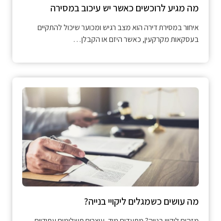
מה מגיע לרוכשים כאשר יש עיכוב במסירה
איחור במסירת דירה הוא מצב רגיש ומכוער שיכול להתקיים
בעסקאות מקרקעין, כאשר היזם או הקבלן…
מה עושים כשמגלים ליקויי בנייה?
מזהים ליקויי בנייה? מתעדים מיד, עוצרים תשלומים עתידיים