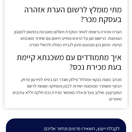
מתי מומלץ לרשום הערת אזהרה
בעסקת מכר?
הערת אזהרה נרשמת לאחר הפקדת תשלום מאובטח בהתאם למנגנון
הנאמנות. הרישום מגן על הרוכש ומחייב תיאום עם שחרור משכנתא
קיימת. תזמון נכון מצמצם סיכון לגביית כפולה ולכשלי סגירה.
איך מתמודדים עם משכנתא קיימת
בעת מכירת נכס?
מכתב כוונות בנקאי ומסלול סילוק מוגדר הם בסיס לפירעון מדויק.
הכסף משוחרר מנאמנות ישירות לבנק והמחיקה מוגשת לרשם
המקרקעין. שילוב צעדים אלה מאפשר מכירת נכס חלקה וללא עיכובים
מיותרים.
לקבלת ייעוץ, השאירו פרטים ונחזור אליכם: