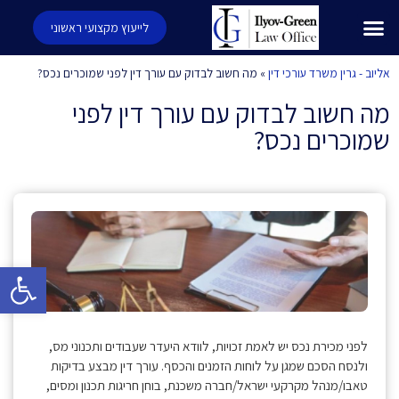
לייעוץ מקצועי ראשוני
אליוב - גרין משרד עורכי דין
»
מה חשוב לבדוק עם עורך דין לפני שמוכרים נכס?
מה חשוב לבדוק עם עורך דין לפני
שמוכרים נכס?
פתח סרגל 
לפני מכירת נכס יש לאמת זכויות, לוודא היעדר שעבודים ותכנוני מס,
ולנסח הסכם שמגן על לוחות הזמנים והכסף. עורך דין מבצע בדיקות
טאבו/מנהל מקרקעי ישראל/חברה משכנת, בוחן חריגות תכנון ומסים,