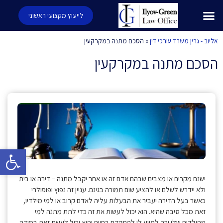
לייעוץ מקצועי ראשוני
אליוב - גרין משרד עורכי דין
»
הסכם מתנה במקרקעין
הסכם מתנה במקרקעין
פתח סרגל 
ישנם מקרים או מצבים שבהם אדם זה או אחר יקבל מתנה – דירה או בית
ולא יידרש לשלם או להציע שום תמורה בגינם. עניין זה נפוץ ופופולרי
כאשר בעל הדירה יעביר את הבעלות עליה לאדם קרוב או למי מילדיו,
זאת מכל סיבה שהיא. הוא יכול לעשות את זה כדי לתת מתנה למי
מהילדים שלו וכך לסייע לו להתקדם בחיים והוא יכול לעשת זאת במידה