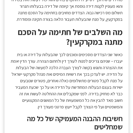
והוא מעוניין לקנות דירה נוספת אך קיומה של דירה בבעלותו תגרור
תשלום מס רכישה גבוה. הצדדים מחויבים בחתימה על הסכם מתנה
במקרקעין, על מנת שהבעלות תעבור הלאה בצורה תקינה ומסודרת.
מה השלבים של חתימה על הסכם
מתנה במקרקעין?
כאשר שני הצדדים מסכימים ומוכנים לכך שהבעלות על דירה או בית
יעברו – שניהם צריכים לפנות לעורך דין ולחתום הצהרה. עורך הדין יאמת
את ההצהרה ותוגש בקשה לצורך העברה הלכה למעשה של הבעלות
על הדירה. יש לעדכן בכך את רשויות המיסים ואת מנהל מקרקעי ישראל
על מנת לקבל פטורים מתשלומים כאלה ואחרים, פטורים שנובעים
ישירות בעצם הבעלות המחודשת על הדירה או על כך שכעת המעביר
כבר לא מחזיק בדירה. לפני שמקבלים את ההחלטה לעשות את זה
חשוב מאד להבין את כל המשמעויות של כל המושגים המקצועיים
והמשפטיים ועל פי הצורך לקבל ייעוץ פרטני מעורך דין.
חשיבות ההבנה המעמיקה של כל מה
שמחליטים