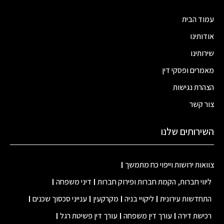
עמוד הבית
אודותינו
שירותינו
מאמרים ופסקי דין
הצהרת נגישות
צור קשר
השירותים שלנו
צוואות ירושות וייפוי כח מתמשך
ליווי חברות, הקמת חברות ופירוק חברות
דיני משפחה
התחדשות עירונית
ליקויי בניה
מקרקעין
ענייני סכסוך שכנים
רכישת דירה
עורך דין משפחה
עורך דין פשיטת רגל