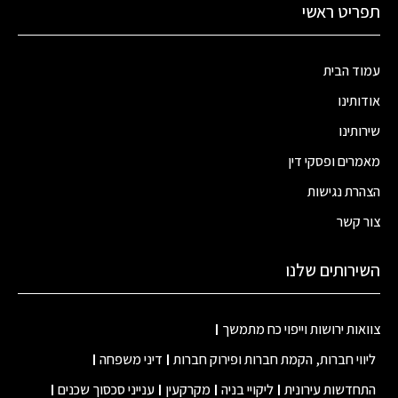
תפריט ראשי
עמוד הבית
אודותינו
שירותינו
מאמרים ופסקי דין
הצהרת נגישות
צור קשר
השירותים שלנו
צוואות ירושות וייפוי כח מתמשך
ליווי חברות, הקמת חברות ופירוק חברות
דיני משפחה
התחדשות עירונית
ליקויי בניה
מקרקעין
ענייני סכסוך שכנים