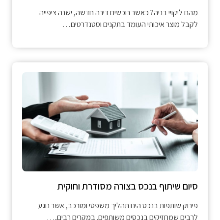
מהם ליקויי בניה? כאשר רוכשים דירה חדשה, ישנה ציפייה
לקבל מוצר איכותי העומד בתקנים וסטנדרטים…
סיום שיתוף בנכס בצורה מסודרת וחוקית
פירוק שותפות בנכס הינו תהליך משפטי ומורכב, אשר נוגע
לרבים שמחזיקים בנכסים משותפים. במקרים רבים,…