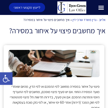
לייעוץ מקצועי ראשוני
אליוב - גרין משרד עורכי דין
»
איך מחשבים פיצוי על איחור במסירה?
איך מחשבים פיצוי על איחור במסירה?
פתח סרגל 
פיצוי על איחור במסירה מחושב לפי ההסכם או לפי הדין, מהיום שאחרי
מועד המסירה החוזי. אם יש סעיף פיצוי מוסכם, מחשבים לפי התעריף
היומי והחרגות ההסכם. אם אין סעיף, בדירות חדשות חל פיצוי סטטוטורי
לפי חוק המכר (דירות) אחרי 60 ימי איחור, או לפי נזק מוכח בעסקאות
אחרות.