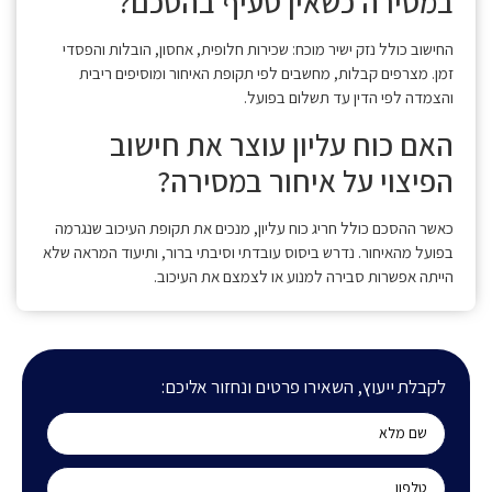
במסירה כשאין סעיף בהסכם?
החישוב כולל נזק ישיר מוכח: שכירות חלופית, אחסון, הובלות והפסדי
זמן. מצרפים קבלות, מחשבים לפי תקופת האיחור ומוסיפים ריבית
והצמדה לפי הדין עד תשלום בפועל.
האם כוח עליון עוצר את חישוב
הפיצוי על איחור במסירה?
כאשר ההסכם כולל חריג כוח עליון, מנכים את תקופת העיכוב שנגרמה
בפועל מהאיחור. נדרש ביסוס עובדתי וסיבתי ברור, ותיעוד המראה שלא
הייתה אפשרות סבירה למנוע או לצמצם את העיכוב.
לקבלת ייעוץ, השאירו פרטים ונחזור אליכם: