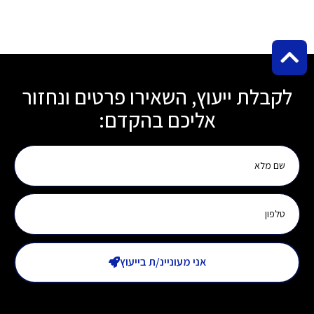
לקבלת ייעוץ, השאירו פרטים ונחזור
אליכם בהקדם:
אני מעוניינ/ת בייעוץ