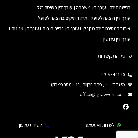
רכישת דירה
עורך דין משפחה
עורך דין פשיטת רגל
עורך דין הוצאה לפועל
איחוד תיקים בהוצאה לפועל
איחור במסירת דירה מקבלן
עורך דין גביית חובות
עורך דין מזונות
עורך דין גירושין
פרטי התקשרות
03-5549170
משה דיין 10, פתח תקווה (בניין מטרופארק)
office@iglawyers.co.il
לשיחת וואטסאפ
לשיחת טלפון