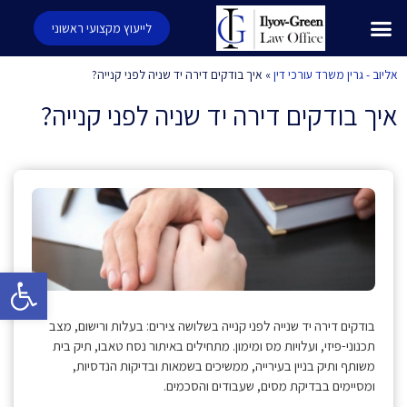
לייעוץ מקצועי ראשוני
אליוב - גרין משרד עורכי דין
»
איך בודקים דירה יד שניה לפני קנייה?
איך בודקים דירה יד שניה לפני קנייה?
פתח סרגל 
בודקים דירה יד שנייה לפני קנייה בשלושה צירים: בעלות ורישום, מצב
תכנוני-פיזי, ועלויות מס ומימון. מתחילים באיתור נסח טאבו, תיק בית
משותף ותיק בניין בעירייה, ממשיכים בשמאות ובדיקות הנדסיות,
ומסיימים בבדיקת מסים, שעבודים והסכמים.