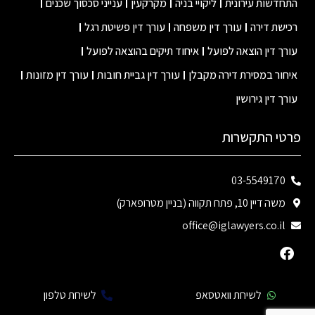
התחדשות עירונית
ליקויי בניה
מקרקעין
ענייני סכסוך שכנים
רכישת דירה
עורך דין משפחה
עורך דין פשיטת רגל
עורך דין הוצאה לפועל
איחוד תיקים בהוצאה לפועל
איחור במסירת דירה מקבלן
עורך דין גביית חובות
עורך דין מזונות
עורך דין גירושין
פרטי התקשרות
03-5549170
משה דיין 10, פתח תקווה (בניין מטרופארק)
office@iglawyers.co.il
לשיחת וואטסאפ
לשיחת טלפון