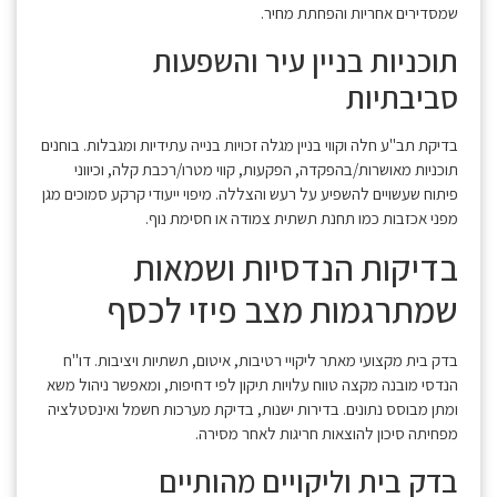
שמסדירים אחריות והפחתת מחיר.
תוכניות בניין עיר והשפעות
סביבתיות
בדיקת תב"ע חלה וקווי בניין מגלה זכויות בנייה עתידיות ומגבלות. בוחנים
תוכניות מאושרות/בהפקדה, הפקעות, קווי מטרו/רכבת קלה, וכיווני
פיתוח שעשויים להשפיע על רעש והצללה. מיפוי ייעודי קרקע סמוכים מגן
מפני אכזבות כמו תחנת תשתית צמודה או חסימת נוף.
בדיקות הנדסיות ושמאות
שמתרגמות מצב פיזי לכסף
בדק בית מקצועי מאתר ליקויי רטיבות, איטום, תשתיות ויציבות. דו"ח
הנדסי מובנה מקצה טווח עלויות תיקון לפי דחיפות, ומאפשר ניהול משא
ומתן מבוסס נתונים. בדירות ישנות, בדיקת מערכות חשמל ואינסטלציה
מפחיתה סיכון להוצאות חריגות לאחר מסירה.
בדק בית וליקויים מהותיים