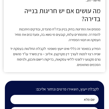
ואישורי חוב.
מה עושים אם יש חריגות בנייה
בדירה?
ממפים את החריגות בתיק בניין ובדו"ח מהנדס, ובודקים היתכנות
להסדרה. מתמחרים עלות, קובעים מי נושא בה, ומעדכנים את מחיר
העסקה או תנאי המסירה.
המידע במאמר זה כללי ואינו ייעוץ משפטי. לקבלת החלטות בעסקת יד
שנייה רצוי לפנות לעורך דין מקרקעין. אליוב – גרין משרד עו"ד מהווים
גורם מקצועי רלוונטי לליווי עסקאות, בדיקות רישום ותכנון, ולניסוח
הסכמים מותאמים.
לקבלת ייעוץ, השאירו פרטים ונחזור אליכם: