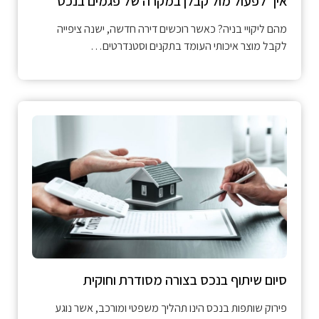
איך לפעול מול קבלן במקרה של פגמים בנכס
מהם ליקויי בניה? כאשר רוכשים דירה חדשה, ישנה ציפייה
לקבל מוצר איכותי העומד בתקנים וסטנדרטים…
סיום שיתוף בנכס בצורה מסודרת וחוקית
פירוק שותפות בנכס הינו תהליך משפטי ומורכב, אשר נוגע