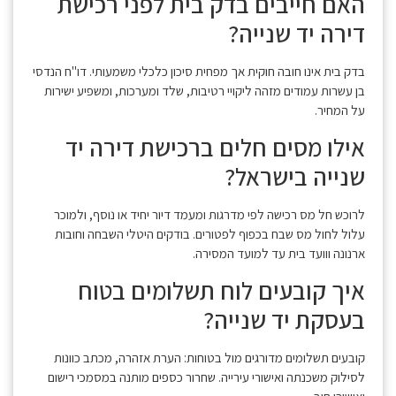
האם חייבים בדק בית לפני רכישת
דירה יד שנייה?
בדק בית אינו חובה חוקית אך מפחית סיכון כלכלי משמעותי. דו"ח הנדסי
בן עשרות עמודים מזהה ליקויי רטיבות, שלד ומערכות, ומשפיע ישירות
על המחיר.
אילו מסים חלים ברכישת דירה יד
שנייה בישראל?
לרוכש חל מס רכישה לפי מדרגות ומעמד דיור יחיד או נוסף, ולמוכר
עלול לחול מס שבח בכפוף לפטורים. בודקים היטלי השבחה וחובות
ארנונה ווועד בית עד למועד המסירה.
איך קובעים לוח תשלומים בטוח
בעסקת יד שנייה?
קובעים תשלומים מדורגים מול בטוחות: הערת אזהרה, מכתב כוונות
לסילוק משכנתה ואישורי עירייה. שחרור כספים מותנה במסמכי רישום